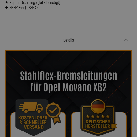
★ Kupfer Dichtringe (falls benötigt)
★ HSN: 1844 | TSN: AKL
Details
Stahlflex-Bremsleitungen
für Opel Movano X62