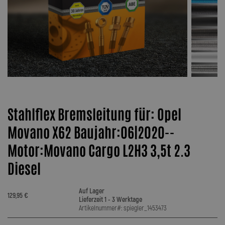
Stahlflex Bremsleitung für: Opel
Movano X62 Baujahr:06|2020--
Motor:Movano Cargo L2H3 3,5t 2.3
Diesel
Auf Lager
129,95 €
Lieferzeit 1 - 3 Werktage
Artikelnummer#: spiegler_1453473