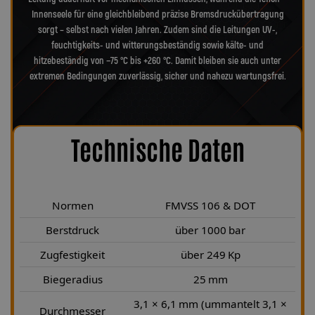
Innenseele für eine gleichbleibend präzise Bremsdruckübertragung
sorgt – selbst nach vielen Jahren. Zudem sind die Leitungen UV-,
feuchtigkeits- und witterungsbeständig sowie kälte- und
hitzebeständig von −75 °C bis +260 °C. Damit bleiben sie auch unter
extremen Bedingungen zuverlässig, sicher und nahezu wartungsfrei.
Technische Daten
Normen
FMVSS 106 & DOT
Berstdruck
über 1000 bar
Zugfestigkeit
über 249 Kp
Biegeradius
25 mm
3,1 × 6,1 mm (ummantelt 3,1 ×
Durchmesser