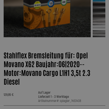
Stahlflex Bremsleitung für: Opel
Movano X62 Baujahr:06|2020--
Motor:Movano Cargo L1H1 3,5t 2.3
Diesel
Auf Lager
129,95 €
Lieferzeit 1 - 3 Werktage
Artikelnummer#: spiegler_1453438