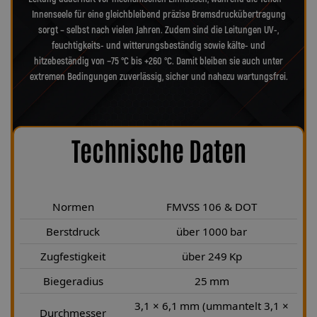
Innenseele für eine gleichbleibend präzise Bremsdruckübertragung
sorgt – selbst nach vielen Jahren. Zudem sind die Leitungen UV-,
feuchtigkeits- und witterungsbeständig sowie kälte- und
hitzebeständig von −75 °C bis +260 °C. Damit bleiben sie auch unter
extremen Bedingungen zuverlässig, sicher und nahezu wartungsfrei.
Technische Daten
Normen
FMVSS 106 & DOT
Berstdruck
über 1000 bar
Zugfestigkeit
über 249 Kp
Biegeradius
25 mm
3,1 × 6,1 mm (ummantelt 3,1 ×
Durchmesser