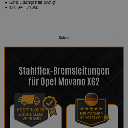
★ Kupfer Dichtringe (falls benötigt)
★ HSN: 1844 | TSN: AKL
Details
Stahlflex-Bremsleitungen
für Opel Movano X62