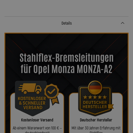
Details
Stahlflex-Bremsleitungen
für Opel Monza MONZA-A2
Kostenloser Versand
Deutscher Hersteller
Ab einem Warenwert von 100 € –
Mit über 30 Jahren Erfahrung mit