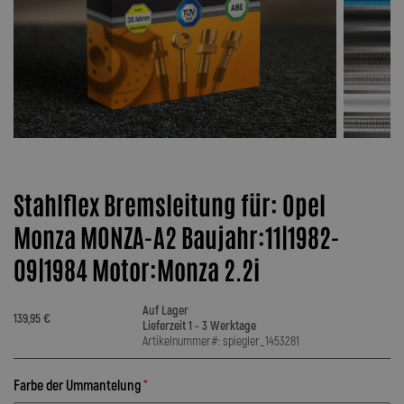
Stahlflex Bremsleitung für: Opel
Monza MONZA-A2 Baujahr:11|1982-
09|1984 Motor:Monza 2.2i
Auf Lager
139,95 €
Lieferzeit 1 - 3 Werktage
Artikelnummer#: spiegler_1453281
Farbe der Ummantelung