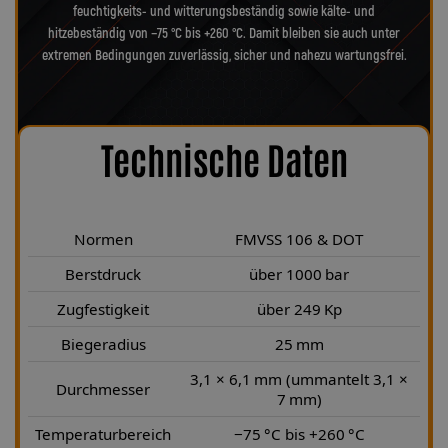
feuchtigkeits- und witterungsbeständig sowie kälte- und
hitzebeständig von −75 °C bis +260 °C. Damit bleiben sie auch unter
extremen Bedingungen zuverlässig, sicher und nahezu wartungsfrei.
Technische Daten
Normen
FMVSS 106 & DOT
Berstdruck
über 1000 bar
Zugfestigkeit
über 249 Kp
Biegeradius
25 mm
3,1 × 6,1 mm (ummantelt 3,1 ×
Durchmesser
7 mm)
Temperaturbereich
−75 °C bis +260 °C