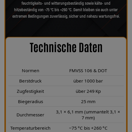
feuchtigkeits- und witterungsbeständig sowie kälte- und
hitzebeständig von −75 °C bis +260 °C. Damit bleiben sie auch unter
extremen Bedingungen zuverlässig, sicher und nahezu wartungsfrei.
Technische Daten
Normen
FMVSS 106 & DOT
Berstdruck
über 1000 bar
Zugfestigkeit
über 249 Kp
Biegeradius
25 mm
3,1 × 6,1 mm (ummantelt 3,1 ×
Durchmesser
7 mm)
Temperaturbereich
−75 °C bis +260 °C