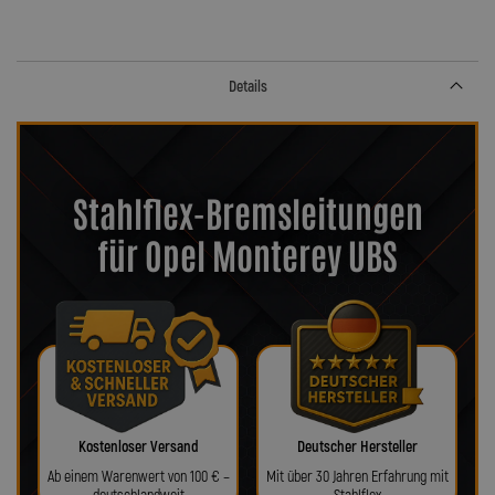
Details
Stahlflex-Bremsleitungen
für Opel Monterey UBS
Kostenloser Versand
Deutscher Hersteller
Ab einem Warenwert von 100 € –
Mit über 30 Jahren Erfahrung mit