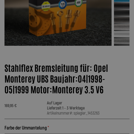
Stahlflex Bremsleitung für: Opel
Monterey UBS Baujahr:04|1998-
05|1999 Motor:Monterey 3.5 V6
Auf Lager
169,95 €
Lieferzeit 1 - 3 Werktage
Artikelnummer#: spiegler_1453263
Farbe der Ummantelung