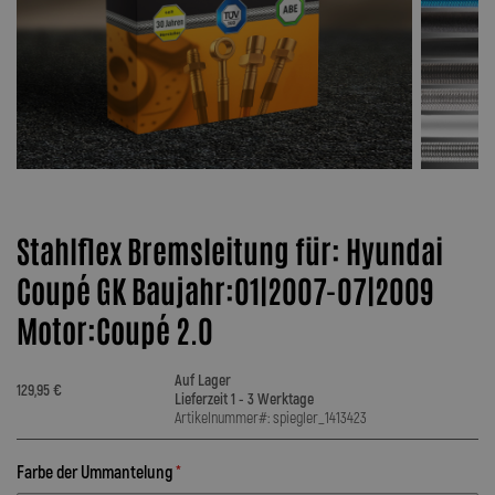
Stahlflex Bremsleitung für: Hyundai
Coupé GK Baujahr:01|2007-07|2009
Motor:Coupé 2.0
Auf Lager
129,95 €
Lieferzeit 1 - 3 Werktage
Artikelnummer#: spiegler_1413423
Farbe der Ummantelung