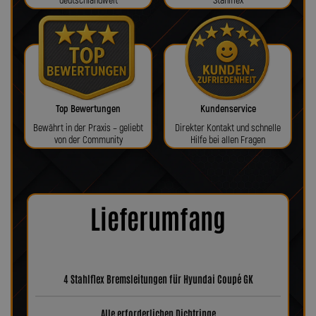
deutschlandweit
Stahlflex
Top Bewertungen
Kundenservice
Bewährt in der Praxis – geliebt
Direkter Kontakt und schnelle
von der Community
Hilfe bei allen Fragen
Lieferumfang
4 Stahlflex Bremsleitungen für Hyundai Coupé GK
Alle erforderlichen Dichtringe