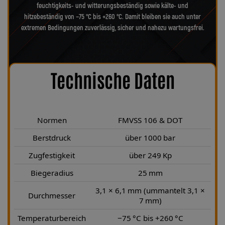
feuchtigkeits- und witterungsbeständig sowie kälte- und
hitzebeständig von −75 °C bis +260 °C. Damit bleiben sie auch unter
extremen Bedingungen zuverlässig, sicher und nahezu wartungsfrei.
Technische Daten
Normen
FMVSS 106 & DOT
Berstdruck
über 1000 bar
Zugfestigkeit
über 249 Kp
Biegeradius
25 mm
3,1 × 6,1 mm (ummantelt 3,1 ×
Durchmesser
7 mm)
Temperaturbereich
−75 °C bis +260 °C