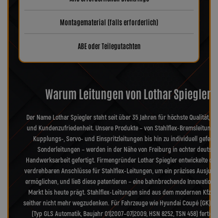
Montagematerial (falls erforderlich)
ABE oder Teilegutachten
Warum Leitungen von Lothar Spiegler?
Der Name Lothar Spiegler steht seit über 35 Jahren für höchste Qualität, Pr
und Kundenzufriedenheit. Unsere Produkte – von Stahlflex-Bremsleitunge
Kupplungs-, Servo- und Einspritzleitungen bis hin zu individuell geferti
Sonderleitungen – werden in der Nähe von Freiburg in echter deutsch
Handwerksarbeit gefertigt. Firmengründer Lothar Spiegler entwickelte die
verdrehbaren Anschlüsse für Stahlflex-Leitungen, um ein präzises Ausjusti
ermöglichen, und ließ diese patentieren – eine bahnbrechende Innovation, 
Markt bis heute prägt. Stahlflex-Leitungen sind aus dem modernen Kfz-B
seither nicht mehr wegzudenken. Für Fahrzeuge wie Hyundai Coupé (GK) C
(Typ GLS Automatik, Baujahr 01|2007–07|2009, HSN 8252, TSN 458) fertige