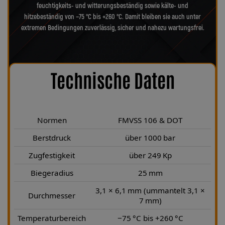
feuchtigkeits- und witterungsbeständig sowie kälte- und
hitzebeständig von −75 °C bis +260 °C. Damit bleiben sie auch unter
extremen Bedingungen zuverlässig, sicher und nahezu wartungsfrei.
Technische Daten
Normen
FMVSS 106 & DOT
Berstdruck
über 1000 bar
Zugfestigkeit
über 249 Kp
Biegeradius
25 mm
3,1 × 6,1 mm (ummantelt 3,1 ×
Durchmesser
7 mm)
Temperaturbereich
−75 °C bis +260 °C