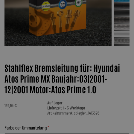
Stahlflex Bremsleitung für: Hyundai
Atos Prime MX Baujahr:03|2001-
12|2001 Motor:Atos Prime 1.0
Auf Lager
129,95 €
Lieferzeit 1 - 3 Werktage
Artikelnummer#: spiegler_1413393
Farbe der Ummantelung