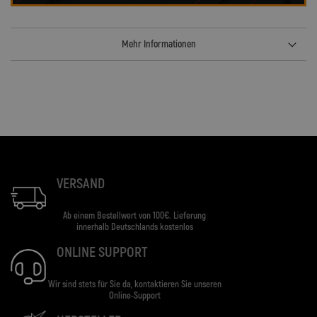
Mehr Informationen
VERSAND
Ab einem Bestellwert von 100€. Lieferung
innerhalb Deutschlands kostenlos
ONLINE SUPPORT
Wir sind stets für Sie da, kontaktieren Sie unseren
Online-Support