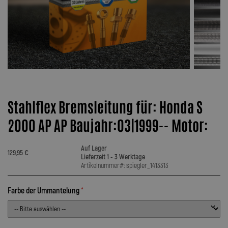
Stahlflex Bremsleitung für: Honda S
2000 AP AP Baujahr:03|1999-- Motor:
Auf Lager
129,95 €
Lieferzeit 1 - 3 Werktage
Artikelnummer#: spiegler_1413313
Farbe der Ummantelung