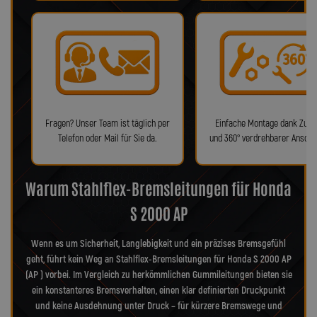
Fragen? Unser Team ist täglich per
Einfache Montage dank Zube
Telefon oder Mail für Sie da.
und 360° verdrehbarer Anschl
Warum Stahlflex-Bremsleitungen für Honda
S 2000 AP
Wenn es um Sicherheit, Langlebigkeit und ein präzises Bremsgefühl
geht, führt kein Weg an Stahlflex-Bremsleitungen für Honda S 2000 AP
(AP ) vorbei. Im Vergleich zu herkömmlichen Gummileitungen bieten sie
ein konstanteres Bremsverhalten, einen klar definierten Druckpunkt
und keine Ausdehnung unter Druck – für kürzere Bremswege und