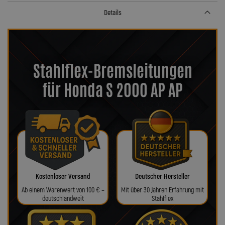
Details
Stahlflex-Bremsleitungen
für Honda S 2000 AP AP
Kostenloser Versand
Deutscher Hersteller
Ab einem Warenwert von 100 € –
Mit über 30 Jahren Erfahrung mit
deutschlandweit
Stahlflex