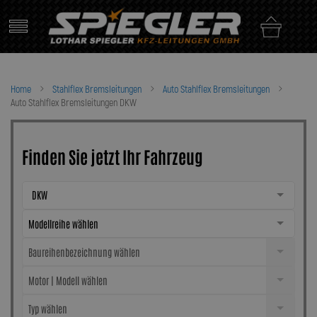
Skip
to
content
Home
Stahlflex Bremsleitungen
Auto Stahlflex Bremsleitungen
Auto Stahlflex Bremsleitungen DKW
Finden Sie jetzt Ihr Fahrzeug
DKW
Modellreihe wählen
Baureihenbezeichnung wählen
Motor | Modell wählen
Typ wählen