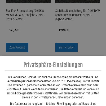
Stahlflex Bremsleitung für: DKW
Stahlflex Bremsleitung für: DKW DKW
MEISTERKLASSE Baujahr:12|1951-
Sonderklasse Baujahr:04|1953-
02|1955 Motor:
02|1957 Motor:
139,95 €
139,95 €
Zum Produkt
Zum Produkt
Privatsphäre-Einstellungen
Wir verwenden Cookies und ähnliche Technologien auf unserer Website und
verarbeiten personenbezogene Daten von dir (z.B. IP-Adresse), um z.B. Inhalte
und Anzeigen zu personalisieren, Medien von Drittanbietern einzubinden oder
Zugriffe auf unsere Website zu analysieren. Die Datenverarbeitung kann auch
erst in Folge gesetzter Cookies stattfinden. Wir teilen diese Daten mit Dritten,
die wir in den Privatsphäre-Einstellungen benennen.
Die Datenverarbeitung kann mit deiner Einwilligung oder auf Basis eines