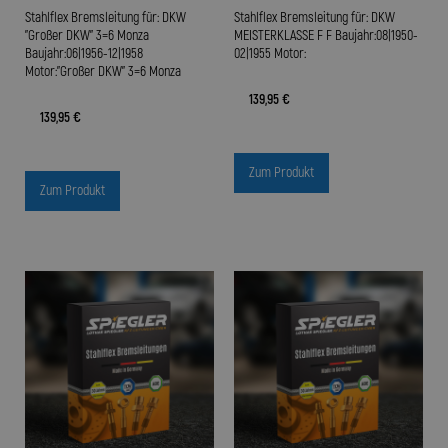
Stahlflex Bremsleitung für: DKW
Stahlflex Bremsleitung für: DKW
"Großer DKW" 3=6 Monza
MEISTERKLASSE F F Baujahr:08|1950-
Baujahr:06|1956-12|1958
02|1955 Motor:
Motor:"Großer DKW" 3=6 Monza
139,95 €
139,95 €
Zum Produkt
Zum Produkt