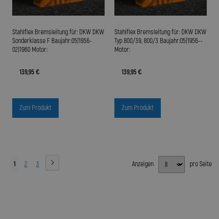
Stahlflex Bremsleitung für: DKW DKW
Stahlflex Bremsleitung für: DKW DKW
Sonderklasse F Baujahr:05|1956-
Typ 800/39, 800/3 Baujahr:05|1956--
02|1960 Motor:
Motor:
139,95 €
139,95 €
Zum Produkt
Zum Produkt
1
2
3
Anzeigen
pro Seite