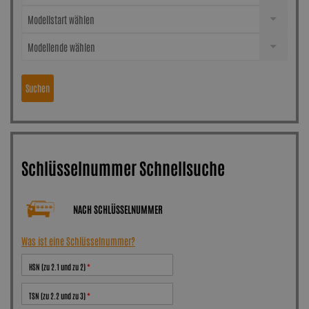
Modellstart wählen
Modellende wählen
Suchen
Schlüsselnummer Schnellsuche
NACH SCHLÜSSELNUMMER
Was ist eine Schlüsselnummer?
HSN (zu 2.1 und zu 2)
TSN (zu 2.2 und zu 3)