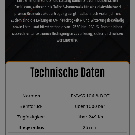
Luftfahrtnorm schützt die Leitung dauerhaft vor mechanischen
Einflüssen, während die Teflon®-Innenseele für eine gleichbleibend
präzise Bremsdruckübertragung sorgt – selbst nach vielen Jahren.
Zudem sind die Leitungen UV-, feuchtigkeits- und witterungsbeständig
sowie kälte- und hitzebeständig von −75 °C bis +260 °C. Damit bleiben
sie auch unter extremen Bedingungen zuverlässig, sicher und nahezu
wartungsfrei.
Technische Daten
Normen
FMVSS 106 & DOT
Berstdruck
über 1000 bar
Zugfestigkeit
über 249 Kp
Biegeradius
25 mm