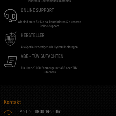
innerhalb Deutschlands kostenlos
ONLINE SUPPORT
Wir sind stets für Sie da, kontaktieren Sie unseren
Online-Support
HERSTELLER
Als Spezialist fertigen wir Hydraulikleitungen
ABE - TÜV GUTACHTEN
Für über 20.000 Fahrzeuge mit ABE oder TÜV
Gutachten
Kontakt
Mo-Do:
09.00-16:30 Uhr