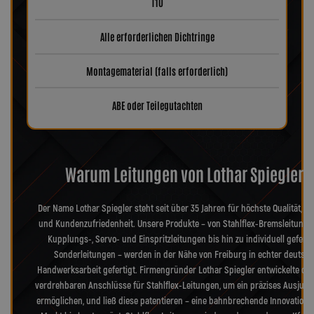
T10
Alle erforderlichen Dichtringe
Montagematerial (falls erforderlich)
ABE oder Teilegutachten
Warum Leitungen von Lothar Spiegler?
Der Name Lothar Spiegler steht seit über 35 Jahren für höchste Qualität, Pr
und Kundenzufriedenheit. Unsere Produkte – von Stahlflex-Bremsleitunge
Kupplungs-, Servo- und Einspritzleitungen bis hin zu individuell geferti
Sonderleitungen – werden in der Nähe von Freiburg in echter deutsch
Handwerksarbeit gefertigt. Firmengründer Lothar Spiegler entwickelte die
verdrehbaren Anschlüsse für Stahlflex-Leitungen, um ein präzises Ausjusti
ermöglichen, und ließ diese patentieren – eine bahnbrechende Innovation, 