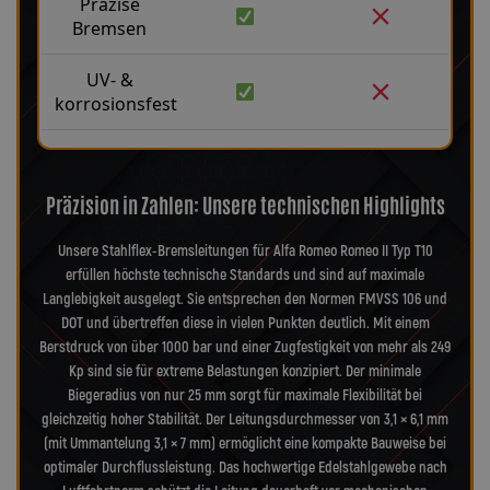
Präzise
Bremsen
UV- &
korrosionsfest
Präzision in Zahlen: Unsere technischen Highlights
Unsere Stahlflex-Bremsleitungen für Alfa Romeo Romeo II Typ T10
erfüllen höchste technische Standards und sind auf maximale
Langlebigkeit ausgelegt. Sie entsprechen den Normen FMVSS 106 und
DOT und übertreffen diese in vielen Punkten deutlich. Mit einem
Berstdruck von über 1000 bar und einer Zugfestigkeit von mehr als 249
Kp sind sie für extreme Belastungen konzipiert. Der minimale
Biegeradius von nur 25 mm sorgt für maximale Flexibilität bei
gleichzeitig hoher Stabilität. Der Leitungsdurchmesser von 3,1 × 6,1 mm
(mit Ummantelung 3,1 × 7 mm) ermöglicht eine kompakte Bauweise bei
optimaler Durchflussleistung. Das hochwertige Edelstahlgewebe nach