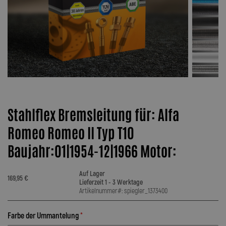
Stahlflex Bremsleitung für: Alfa
Romeo Romeo II Typ T10
Baujahr:01|1954-12|1966 Motor:
Auf Lager
169,95 €
Lieferzeit 1 - 3 Werktage
Artikelnummer#: spiegler_1373400
Farbe der Ummantelung