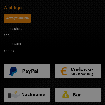
Wichtiges
Vertrag widerrufen
Datenschutz
AGB
Impressum
Kontakt