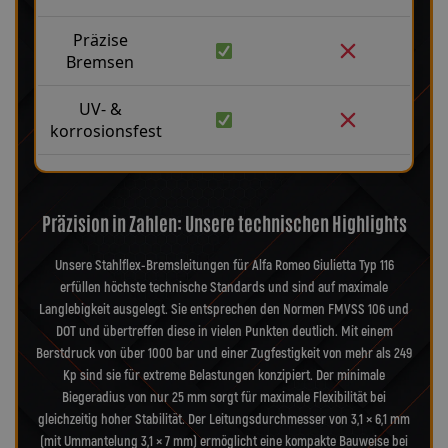
Präzise
Bremsen
UV- &
korrosionsfest
Präzision in Zahlen: Unsere technischen Highlights
Unsere Stahlflex-Bremsleitungen für Alfa Romeo Giulietta Typ 116
erfüllen höchste technische Standards und sind auf maximale
Langlebigkeit ausgelegt. Sie entsprechen den Normen FMVSS 106 und
DOT und übertreffen diese in vielen Punkten deutlich. Mit einem
Berstdruck von über 1000 bar und einer Zugfestigkeit von mehr als 249
Kp sind sie für extreme Belastungen konzipiert. Der minimale
Biegeradius von nur 25 mm sorgt für maximale Flexibilität bei
gleichzeitig hoher Stabilität. Der Leitungsdurchmesser von 3,1 × 6,1 mm
(mit Ummantelung 3,1 × 7 mm) ermöglicht eine kompakte Bauweise bei