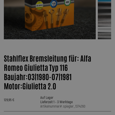
Stahlflex Bremsleitung für: Alfa
Romeo Giulietta Typ 116
Baujahr:03|1980-07|1981
Motor:Giulietta 2.0
Auf Lager
129,95 €
Lieferzeit 1 - 3 Werktage
Artikelnummer#: spiegler_1374260