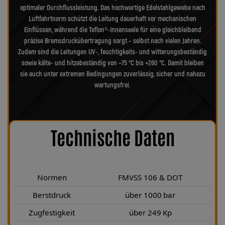
optimaler Durchflussleistung. Das hochwertige Edelstahlgewebe nach
Luftfahrtnorm schützt die Leitung dauerhaft vor mechanischen
Einflüssen, während die Teflon®-Innenseele für eine gleichbleibend
präzise Bremsdruckübertragung sorgt – selbst nach vielen Jahren.
Zudem sind die Leitungen UV-, feuchtigkeits- und witterungsbeständig
sowie kälte- und hitzebeständig von −75 °C bis +260 °C. Damit bleiben
sie auch unter extremen Bedingungen zuverlässig, sicher und nahezu
wartungsfrei.
Technische Daten
Normen
FMVSS 106 & DOT
Berstdruck
über 1000 bar
Zugfestigkeit
über 249 Kp