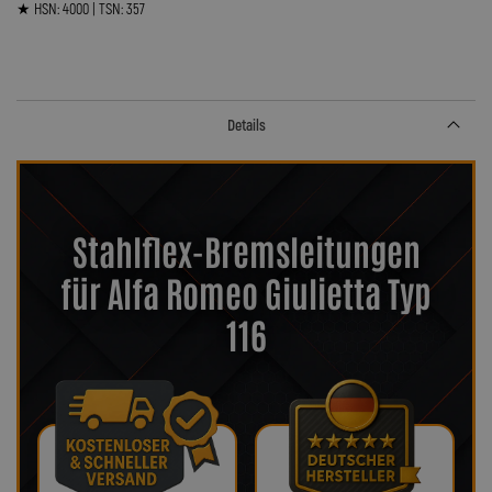
★ HSN: 4000 | TSN: 357
Details
Stahlflex-Bremsleitungen
für Alfa Romeo Giulietta Typ
116