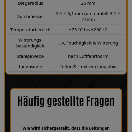
Biegeradius
25 mm
3,1 × 6,1 mm (ummantelt 3,1 ×
Durchmesser
7 mm)
Temperaturbereich
−75 °C bis +260 °C
Witterungs-
UV, Feuchtigkeit & Witterung
beständigkeit
Stahlgewebe
nach Luftfahrtnorm
Innenseele
Teflon® – extrem langlebig
Häufig gestellte Fragen
Wie wird sichergestellt, dass die Leitungen