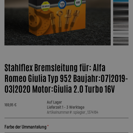
Stahlflex Bremsleitung für: Alfa
Romeo Giulia Typ 952 Baujahr:07|2019-
03|2020 Motor:Giulia 2.0 Turbo 16V
Auf Lager
169,95 €
Lieferzeit 1 - 3 Werktage
Artikelnummer#: spiegler_1374164
Farbe der Ummantelung