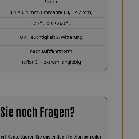
25 mm
3,1 × 6,1 mm (ummantelt 3,1 × 7 mm)
−75 °C bis +260 °C
UV, Feuchtigkeit & Witterung
nach Luftfahrtnorm
Teflon® – extrem langlebig
Sie noch Fragen?
er! Kontaktieren Sie uns einfach telefonisch oder