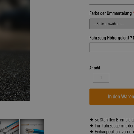
Farbe der Ummantelung
Fahrzeug Höhergelegt ? 
Anzahl
In den Ware
★ 3x Stahlflex Bremsleitu
★ Für Fahrzeuge mit dem 
★ Einbauposition: vorne 