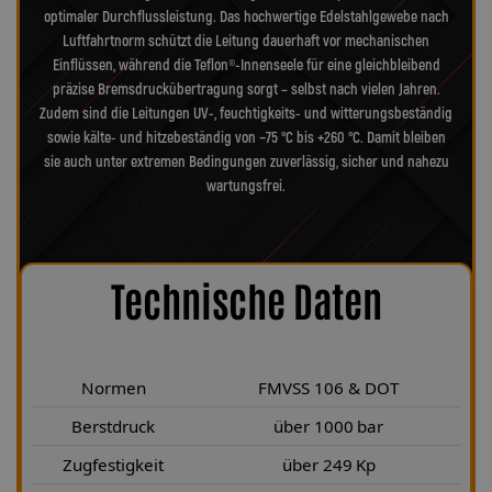
optimaler Durchflussleistung. Das hochwertige Edelstahlgewebe nach
Luftfahrtnorm schützt die Leitung dauerhaft vor mechanischen
Einflüssen, während die Teflon®-Innenseele für eine gleichbleibend
präzise Bremsdruckübertragung sorgt – selbst nach vielen Jahren.
Zudem sind die Leitungen UV-, feuchtigkeits- und witterungsbeständig
sowie kälte- und hitzebeständig von −75 °C bis +260 °C. Damit bleiben
sie auch unter extremen Bedingungen zuverlässig, sicher und nahezu
wartungsfrei.
Technische Daten
Normen
FMVSS 106 & DOT
Berstdruck
über 1000 bar
Zugfestigkeit
über 249 Kp