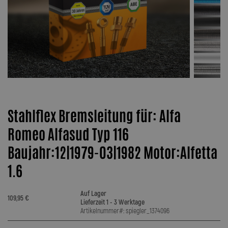
Stahlflex Bremsleitung für: Alfa
Romeo Alfasud Typ 116
Baujahr:12|1979-03|1982 Motor:Alfetta
1.6
Auf Lager
109,95 €
Lieferzeit 1 - 3 Werktage
Artikelnummer#: spiegler_1374096