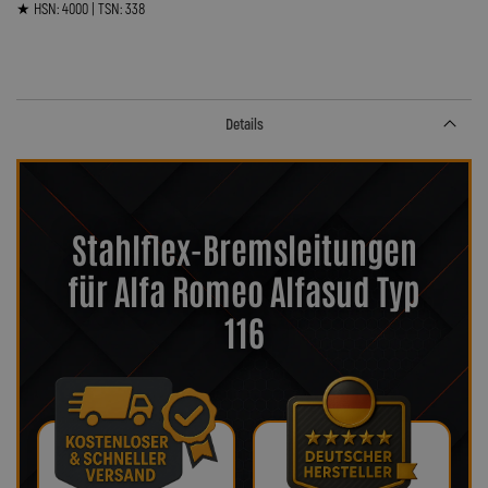
★ HSN: 4000 | TSN: 338
Details
Stahlflex-Bremsleitungen
für Alfa Romeo Alfasud Typ
116