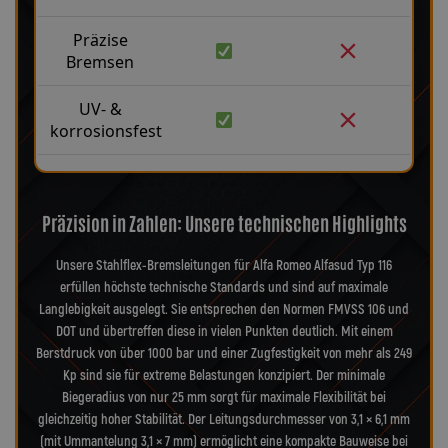
Präzise
Bremsen
UV- &
korrosionsfest
Präzision in Zahlen: Unsere technischen Highlights
Unsere Stahlflex-Bremsleitungen für Alfa Romeo Alfasud Typ 116
erfüllen höchste technische Standards und sind auf maximale
Langlebigkeit ausgelegt. Sie entsprechen den Normen FMVSS 106 und
DOT und übertreffen diese in vielen Punkten deutlich. Mit einem
Berstdruck von über 1000 bar und einer Zugfestigkeit von mehr als 249
Kp sind sie für extreme Belastungen konzipiert. Der minimale
Biegeradius von nur 25 mm sorgt für maximale Flexibilität bei
gleichzeitig hoher Stabilität. Der Leitungsdurchmesser von 3,1 × 6,1 mm
(mit Ummantelung 3,1 × 7 mm) ermöglicht eine kompakte Bauweise bei