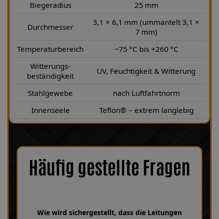
Biegeradius
25 mm
3,1 × 6,1 mm (ummantelt 3,1 ×
Durchmesser
7 mm)
Temperaturbereich
−75 °C bis +260 °C
Witterungs-
UV, Feuchtigkeit & Witterung
beständigkeit
Stahlgewebe
nach Luftfahrtnorm
Innenseele
Teflon® – extrem langlebig
Häufig gestellte Fragen
Wie wird sichergestellt, dass die Leitungen