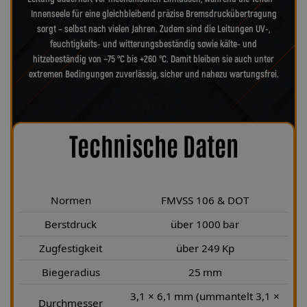
Innenseele für eine gleichbleibend präzise Bremsdruckübertragung
sorgt – selbst nach vielen Jahren. Zudem sind die Leitungen UV-,
feuchtigkeits- und witterungsbeständig sowie kälte- und
hitzebeständig von −75 °C bis +260 °C. Damit bleiben sie auch unter
extremen Bedingungen zuverlässig, sicher und nahezu wartungsfrei.
Technische Daten
Normen
FMVSS 106 & DOT
Berstdruck
über 1000 bar
Zugfestigkeit
über 249 Kp
Biegeradius
25 mm
3,1 × 6,1 mm (ummantelt 3,1 ×
Durchmesser