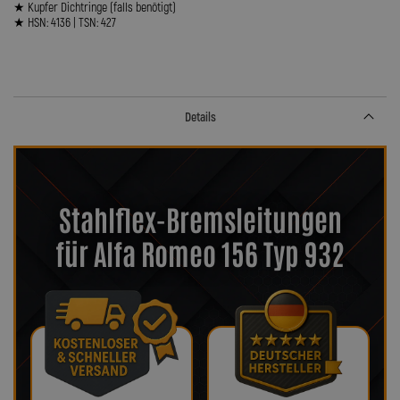
★ Kupfer Dichtringe (falls benötigt)
★ HSN: 4136 | TSN: 427
Details
Stahlflex-Bremsleitungen
für Alfa Romeo 156 Typ 932