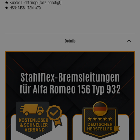
★ Kupfer Dichtringe (falls benötigt)
★ HSN: 4136 | TSN: 479
Details
Stahlflex-Bremsleitungen
für Alfa Romeo 156 Typ 932