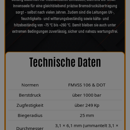
Innenseele für eine gleichbleibend präzise Bremsdruckübertragung
sorgt – selbst nach vielen Jahren. Zudem sind die Leitungen UV-,
feuchtigkeits- und witterungsbeständig sowie kälte- und
hitzebeständig von −75 °C bis +260 °C. Damit bleiben sie auch unter
extremen Bedingungen zuverlässig, sicher und nahezu wartungsfrei.
Technische Daten
Normen
FMVSS 106 & DOT
Berstdruck
über 1000 bar
Zugfestigkeit
über 249 Kp
Biegeradius
25 mm
3,1 × 6,1 mm (ummantelt 3,1 ×
Durchmesser