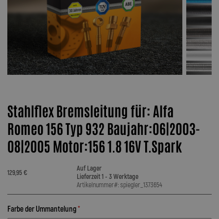
Stahlflex Bremsleitung für: Alfa
Romeo 156 Typ 932 Baujahr:06|2003-
08|2005 Motor:156 1.8 16V T.Spark
Auf Lager
129,95 €
Lieferzeit 1 - 3 Werktage
Artikelnummer#: spiegler_1373654
Farbe der Ummantelung