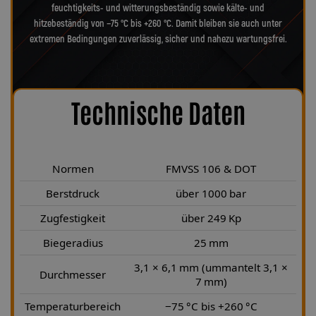
feuchtigkeits- und witterungsbeständig sowie kälte- und
hitzebeständig von −75 °C bis +260 °C. Damit bleiben sie auch unter
extremen Bedingungen zuverlässig, sicher und nahezu wartungsfrei.
Technische Daten
Normen
FMVSS 106 & DOT
Berstdruck
über 1000 bar
Zugfestigkeit
über 249 Kp
Biegeradius
25 mm
3,1 × 6,1 mm (ummantelt 3,1 ×
Durchmesser
7 mm)
Temperaturbereich
−75 °C bis +260 °C