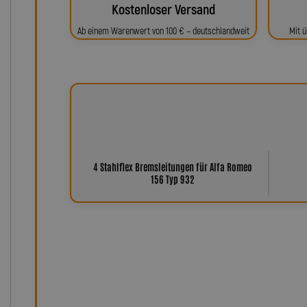
Kostenloser Versand
Ab einem Warenwert von 100 € – deutschlandweit
Mit ü
4 Stahlflex Bremsleitungen für Alfa Romeo
156 Typ 932
Warum Leitungen von Lot