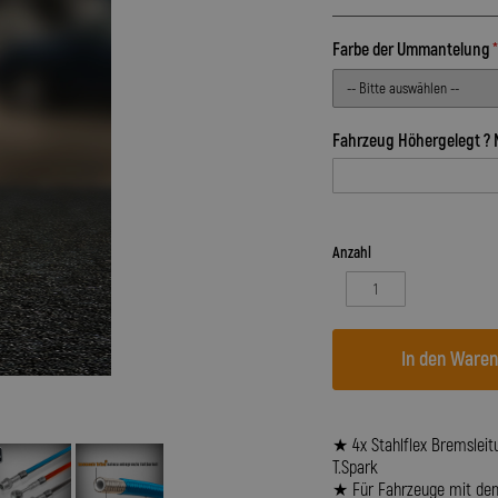
Farbe der Ummantelung
Fahrzeug Höhergelegt ? 
Anzahl
In den Ware
★ 4x Stahlflex Bremsleitu
T.Spark
★ Für Fahrzeuge mit dem 