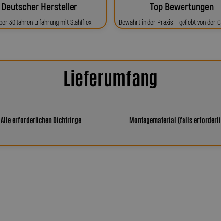
Deutscher Hersteller
Top Bewertungen
ber 30 Jahren Erfahrung mit Stahlflex
Bewährt in der Praxis – geliebt von der
Lieferumfang
Alle erforderlichen Dichtringe
Montagematerial (falls erforderli
har Spiegler?