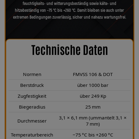
feuchtigkeits- und witterungsbeständig sowie kälte- und
hitzebeständig von −75 °C bis +260 °C. Damit bleiben sie auch unter
extremen Bedingungen zuverlässig, sicher und nahezu wartungsfrei.
Technische Daten
Normen
FMVSS 106 & DOT
Berstdruck
über 1000 bar
Zugfestigkeit
über 249 Kp
Biegeradius
25 mm
3,1 × 6,1 mm (ummantelt 3,1 ×
Durchmesser
7 mm)
Temperaturbereich
−75 °C bis +260 °C