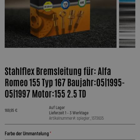
Stahlflex Bremsleitung für: Alfa
Romeo 155 Typ 167 Baujahr:05|1995-
05|1997 Motor:155 2.5 TD
Auf Lager
169,95 €
Lieferzeit 1 - 3 Werktage
Artikelnummer#: spiegler_1373635
Farbe der Ummantelung