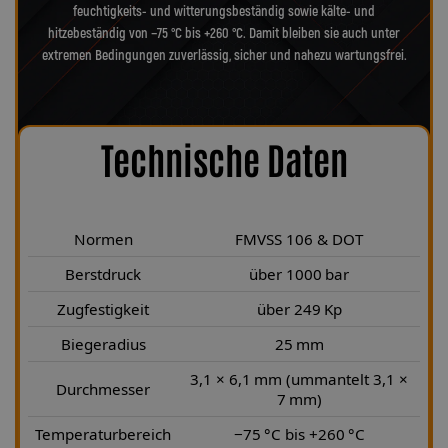
feuchtigkeits- und witterungsbeständig sowie kälte- und
hitzebeständig von −75 °C bis +260 °C. Damit bleiben sie auch unter
extremen Bedingungen zuverlässig, sicher und nahezu wartungsfrei.
Technische Daten
Normen
FMVSS 106 & DOT
Berstdruck
über 1000 bar
Zugfestigkeit
über 249 Kp
Biegeradius
25 mm
3,1 × 6,1 mm (ummantelt 3,1 ×
Durchmesser
7 mm)
Temperaturbereich
−75 °C bis +260 °C