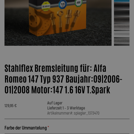
Stahlflex Bremsleitung für: Alfa
Romeo 147 Typ 937 Baujahr:09|2006-
01|2008 Motor:147 1.6 16V T.Spark
Auf Lager
129,95 €
Lieferzeit 1 - 3 Werktage
Artikelnummer#: spiegler_1373470
Farbe der Ummantelung