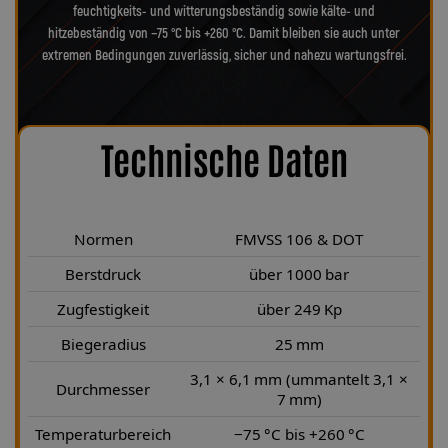
feuchtigkeits- und witterungsbeständig sowie kälte- und
hitzebeständig von −75 °C bis +260 °C. Damit bleiben sie auch unter
extremen Bedingungen zuverlässig, sicher und nahezu wartungsfrei.
Technische Daten
Normen
FMVSS 106 & DOT
Berstdruck
über 1000 bar
Zugfestigkeit
über 249 Kp
Biegeradius
25 mm
3,1 × 6,1 mm (ummantelt 3,1 ×
Durchmesser
7 mm)
Temperaturbereich
−75 °C bis +260 °C