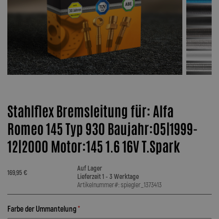
Stahlflex Bremsleitung für: Alfa
Romeo 145 Typ 930 Baujahr:05|1999-
12|2000 Motor:145 1.6 16V T.Spark
Auf Lager
169,95 €
Lieferzeit 1 - 3 Werktage
Artikelnummer#: spiegler_1373413
Farbe der Ummantelung