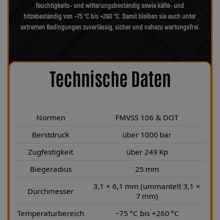
feuchtigkeits- und witterungsbeständig sowie kälte- und
hitzebeständig von −75 °C bis +260 °C. Damit bleiben sie auch unter
extremen Bedingungen zuverlässig, sicher und nahezu wartungsfrei.
Technische Daten
Normen
FMVSS 106 & DOT
Berstdruck
über 1000 bar
Zugfestigkeit
über 249 Kp
Biegeradius
25 mm
3,1 × 6,1 mm (ummantelt 3,1 ×
Durchmesser
7 mm)
Temperaturbereich
−75 °C bis +260 °C