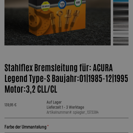
Stahlflex Bremsleitung für: ACURA
Legend Type-S Baujahr:01|1985-12|1995
Motor:3,2 CLL/CL
Auf Lager
139,95 €
Lieferzeit 1 - 3 Werktage
Artikelnummer#: spiegler_1373384
Farbe der Ummantelung