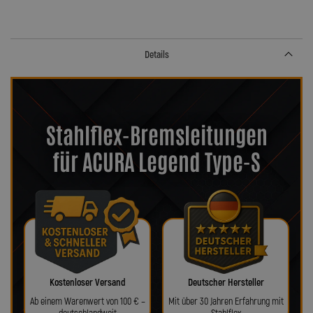
Details
Stahlflex-Bremsleitungen
für ACURA Legend Type-S
Kostenloser Versand
Deutscher Hersteller
Ab einem Warenwert von 100 € –
Mit über 30 Jahren Erfahrung mit