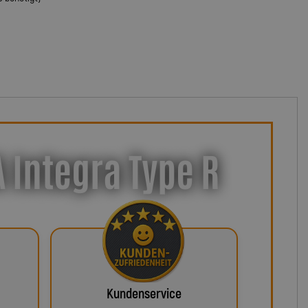
 Integra Type R
Kundenservice