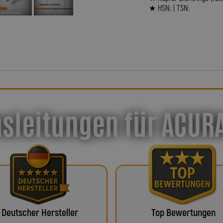
★ HSN: | TSN:
sleitungen für ACURA
Deutscher Hersteller
Top Bewertungen