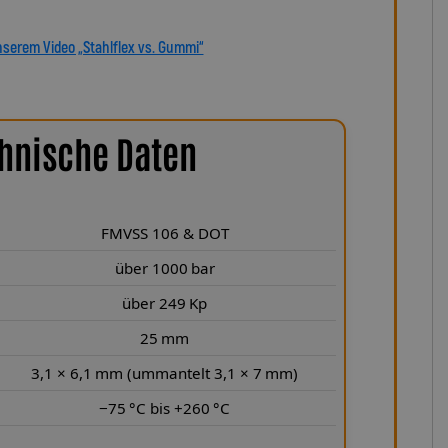
nserem Video „Stahlflex vs. Gummi“
hnische Daten
FMVSS 106 & DOT
über 1000 bar
über 249 Kp
25 mm
3,1 × 6,1 mm (ummantelt 3,1 × 7 mm)
−75 °C bis +260 °C