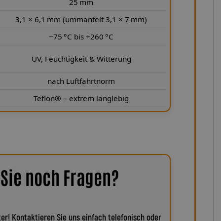
25 mm
3,1 × 6,1 mm (ummantelt 3,1 × 7 mm)
−75 °C bis +260 °C
UV, Feuchtigkeit & Witterung
nach Luftfahrtnorm
Teflon® – extrem langlebig
Sie noch Fragen?
er! Kontaktieren Sie uns einfach telefonisch oder