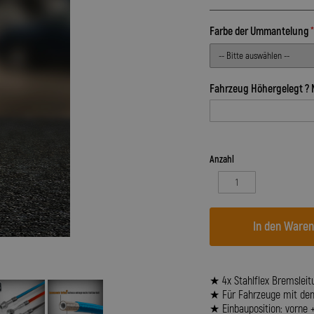
Farbe der Ummantelung
Fahrzeug Höhergelegt ? 
Anzahl
In den Ware
★ 4x Stahlflex Bremsleit
★ Für Fahrzeuge mit dem B
★ Einbauposition: vorne 