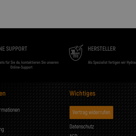
NE SUPPORT
HERSTELLER
tets für Sie da, kontaktieren Sie unseren
Als Spezialist fertigen wir Hydra
Online-Support
nen
Wichtiges
ormationen
Vertrag widerrufen
Datenschutz
ng