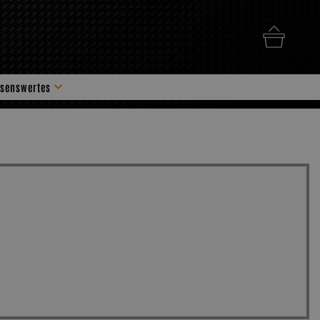
senswertes
hör