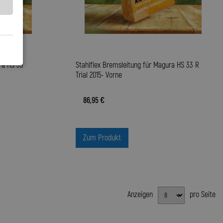
ra HS 33
Stahlflex Bremsleitung für Magura HS 33 R
Trial 2015- Vorne
86,95 €
Zum Produkt
Anzeigen
pro Seite