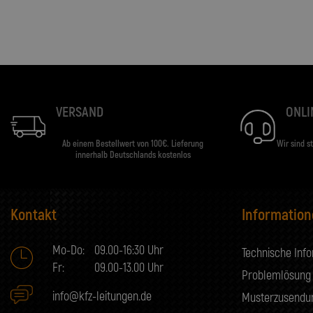
VERSAND
ONLI
Ab einem Bestellwert von 100€. Lieferung
Wir sind s
innerhalb Deutschlands kostenlos
Kontakt
Informatio
Mo-Do:
09.00-16:30 Uhr
Technische Inf
Fr:
09.00-13.00 Uhr
Problemlösung
info@kfz-leitungen.de
Musterzusendu