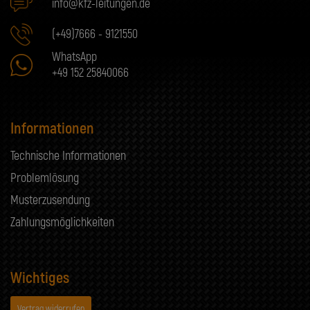
info@kfz-leitungen.de
(+49)7666 - 9121550
WhatsApp
+49 152 25840066
Informationen
Technische Informationen
Problemlösung
Musterzusendung
Zahlungsmöglichkeiten
Wichtiges
Vertrag widerrufen