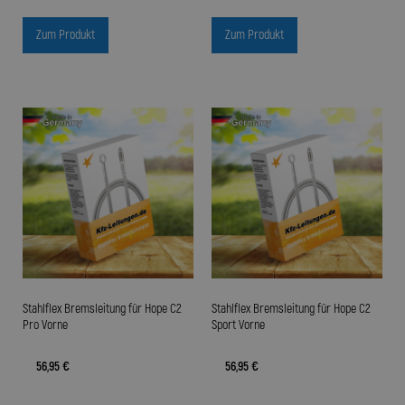
Zum Produkt
Zum Produkt
Stahlflex Bremsleitung für Hope C2
Stahlflex Bremsleitung für Hope C2
Pro Vorne
Sport Vorne
56,95 €
56,95 €