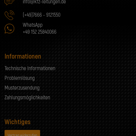
info@kfz-leitungen.de
(+49)7666 - 9121550
WhatsApp
+49 152 25840066
Informationen
Technische Informationen
Problemlösung
Musterzusendung
Zahlungsmöglichkeiten
Wichtiges
Vertrag widerrufen