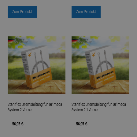
Zum Produkt
Zum Produkt
Stahlflex Bremsleitung für Grimeca
Stahlflex Bremsleitung für Grimeca
System 2 Vorne
System 2.1 Vorne
56,95 €
56,95 €