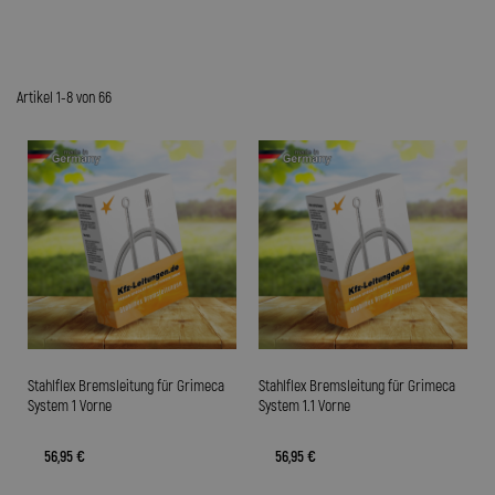
Artikel 1-8 von 66
Stahlflex Bremsleitung für Grimeca
Stahlflex Bremsleitung für Grimeca
System 1 Vorne
System 1.1 Vorne
56,95 €
56,95 €