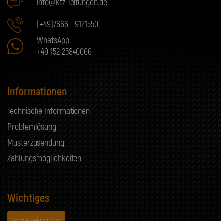
info@kfz-leitungen.de
(+49)7666 - 9121550
WhatsApp
+49 152 25840066
Informationen
Technische Informationen
Problemlösung
Musterzusendung
Zahlungsmöglichkeiten
Wichtiges
Vertrag widerrufen