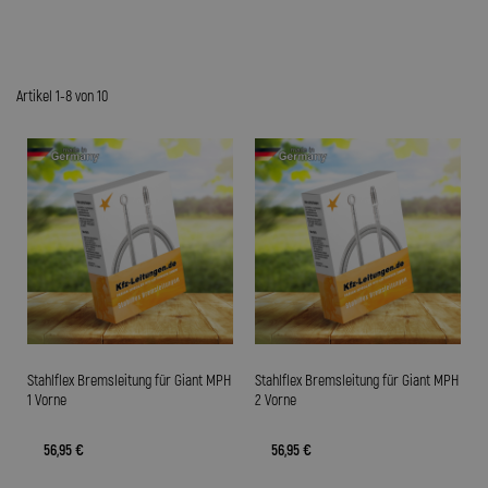
Artikel 1-8 von 10
Stahlflex Bremsleitung für Giant MPH
Stahlflex Bremsleitung für Giant MPH
1 Vorne
2 Vorne
56,95 €
56,95 €