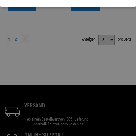
Zum Produkt
Zum Produkt
1
2
Anzeigen
pro Seite
VERSAND
Ab einem Bestellwert von 100€. Lieferung
innerhalb Deutschlands kostenlos
ONLINE SUPPORT