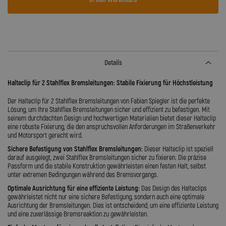
Details
Halteclip für 2 Stahlflex Bremsleitungen: Stabile Fixierung für Höchstleistung
Der Halteclip für 2 Stahlflex Bremsleitungen von Fabian Spiegler ist die perfekte
Lösung, um Ihre Stahlflex Bremsleitungen sicher und effizient zu befestigen. Mit
seinem durchdachten Design und hochwertigen Materialien bietet dieser Halteclip
eine robuste Fixierung, die den anspruchsvollen Anforderungen im Straßenverkehr
und Motorsport gerecht wird.
Sichere Befestigung von Stahlflex Bremsleitungen:
Dieser Halteclip ist speziell
darauf ausgelegt, zwei Stahlflex Bremsleitungen sicher zu fixieren. Die präzise
Passform und die stabile Konstruktion gewährleisten einen festen Halt, selbst
unter extremen Bedingungen während des Bremsvorgangs.
Optimale Ausrichtung für eine effiziente Leistung:
Das Design des Halteclips
gewährleistet nicht nur eine sichere Befestigung, sondern auch eine optimale
Ausrichtung der Bremsleitungen. Dies ist entscheidend, um eine effiziente Leistung
und eine zuverlässige Bremsreaktion zu gewährleisten.