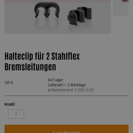
Halteclip für 2 Stahlflex
Bremsleitungen
Auf Lager
1,55 €
Lieferzeit 1 - 3 Werktage
Artikelnummer#: Z-2023-H-2S
Anzahl
In den Warenkorb