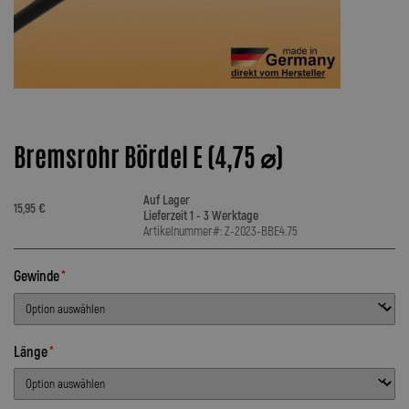
Bremsrohr Bördel E (4,75 ⌀)
Auf Lager
15,95 €
Lieferzeit 1 - 3 Werktage
Artikelnummer#: Z-2023-BBE4.75
Gewinde
Länge