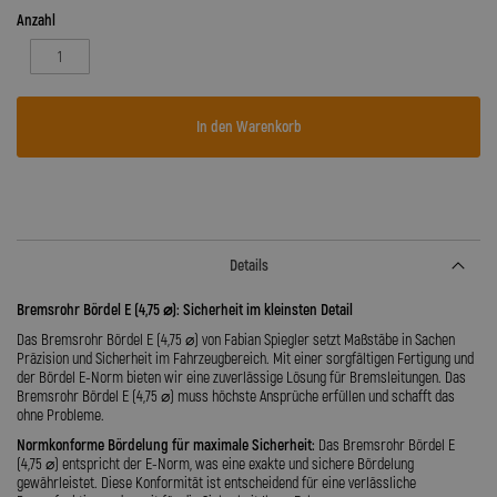
Anzahl
In den Warenkorb
Details
Bremsrohr Bördel E (4,75
⌀
): Sicherheit im kleinsten Detail
Das Bremsrohr Bördel E (4,75 ⌀) von Fabian Spiegler setzt Maßstäbe in Sachen
Präzision und Sicherheit im Fahrzeugbereich. Mit einer sorgfältigen Fertigung und
der Bördel E-Norm bieten wir eine zuverlässige Lösung für Bremsleitungen. Das
Bremsrohr Bördel E (4,75 ⌀) muss höchste Ansprüche erfüllen und schafft das
ohne Probleme.
Normkonforme Bördelung für maximale Sicherheit:
Das Bremsrohr Bördel E
(4,75 ⌀) entspricht der E-Norm, was eine exakte und sichere Bördelung
gewährleistet. Diese Konformität ist entscheidend für eine verlässliche