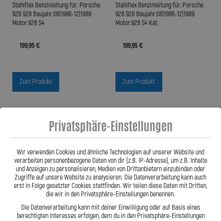
Stahlflex Benzinleitung für: Porsche
Stahlflex Benzinleitung für: Porsche
928 928 Baujahr:08|1986-12|1989
928 928 Baujahr:08|1986-12|1989
Motor:928 S4
Motor:928 S4 Kat.
199,95 €
199,95 €
Zum Produkt
Zum Produkt
Privatsphäre-Einstellungen
Wir verwenden Cookies und ähnliche Technologien auf unserer Website und
verarbeiten personenbezogene Daten von dir (z.B. IP-Adresse), um z.B. Inhalte
und Anzeigen zu personalisieren, Medien von Drittanbietern einzubinden oder
Zugriffe auf unsere Website zu analysieren. Die Datenverarbeitung kann auch
erst in Folge gesetzter Cookies stattfinden. Wir teilen diese Daten mit Dritten,
die wir in den Privatsphäre-Einstellungen benennen.
Die Datenverarbeitung kann mit deiner Einwilligung oder auf Basis eines
berechtigten Interesses erfolgen, dem du in den Privatsphäre-Einstellungen