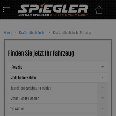
Skip
to
content
Home
Kraftstoffschläuche
Kraftstoffschläuche Porsche
Finden Sie jetzt Ihr Fahrzeug
Porsche
Modellreihe wählen
Baureihenbezeichnung wählen
Motor | Modell wählen
Typ wählen