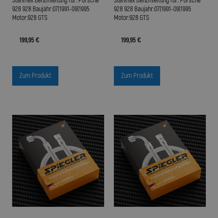
Stahlflex Benzinleitung für: Porsche
Stahlflex Benzinleitung für: Porsche
928 928 Baujahr:07|1991-09|1995
928 928 Baujahr:07|1991-09|1995
Motor:928 GTS
Motor:928 GTS
199,95 €
199,95 €
Zum Produkt
Zum Produkt