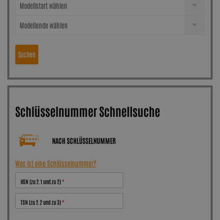
Modellstart wählen
Modellende wählen
Suchen
Schlüsselnummer Schnellsuche
NACH SCHLÜSSELNUMMER
Was ist eine Schlüsselnummer?
HSN (zu 2.1 und zu 2)
TSN (zu 2.2 und zu 3)