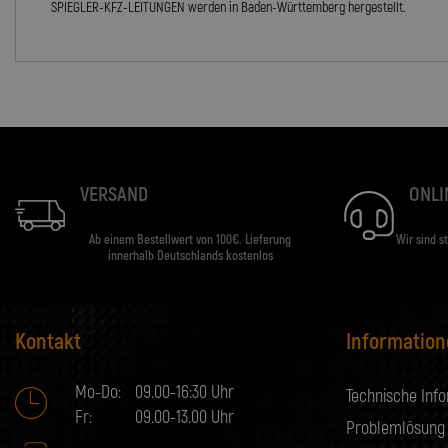
SPIEGLER-KFZ-LEITUNGEN werden in Baden-Württemberg hergestellt.
VERSAND
ONLI
Ab einem Bestellwert von 100€. Lieferung
Wir sind s
innerhalb Deutschlands kostenlos
Kontakt
Informatio
Mo-Do:
09.00-16:30 Uhr
Technische Inf
Fr:
09.00-13.00 Uhr
Problemlösung