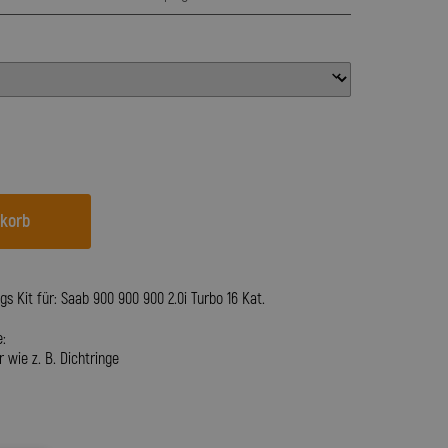
nkorb
gs Kit für: Saab 900 900 900 2.0i Turbo 16 Kat.
:
 wie z. B. Dichtringe