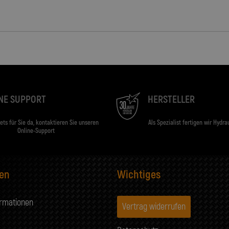
NE SUPPORT
HERSTELLER
tets für Sie da, kontaktieren Sie unseren
Als Spezialist fertigen wir Hydra
Online-Support
nen
Wichtiges
ormationen
Vertrag widerrufen