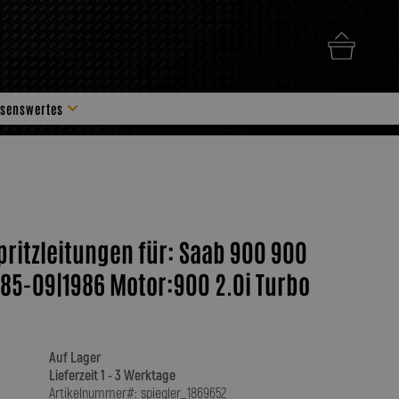
senswertes
hör
spritzleitungen für: Saab 900 900
85-09|1986 Motor:900 2.0i Turbo
Auf Lager
Lieferzeit 1 - 3 Werktage
Artikelnummer#: spiegler_1869652