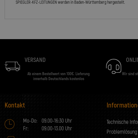
SPIEGLER-KFZ-LEITUNGEN werden in Baden-Württemberg hergestellt.
VERSAND
ONLI
Ab einem Bestellwert von 100€. Lieferung
Wir sind s
innerhalb Deutschlands kostenlos
Kontakt
Informatio
Mo-Do:
09.00-16:30 Uhr
Technische Inf
Fr:
09.00-13.00 Uhr
Problemlösung