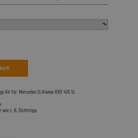
nkorb
ngs Kit für: Mercedes SL-Klasse R107 420 SL
:
 wie z. B. Dichtringe