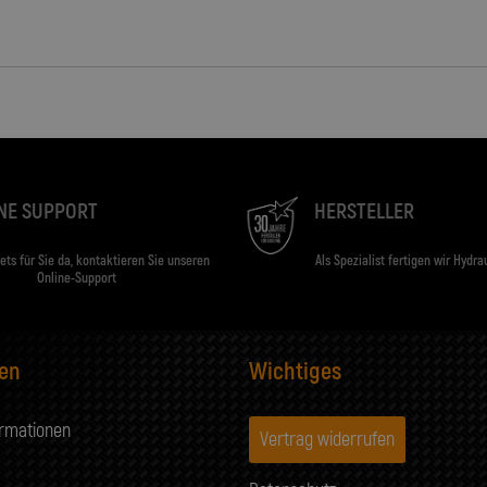
NE SUPPORT
HERSTELLER
tets für Sie da, kontaktieren Sie unseren
Als Spezialist fertigen wir Hydra
Online-Support
nen
Wichtiges
ormationen
Vertrag widerrufen