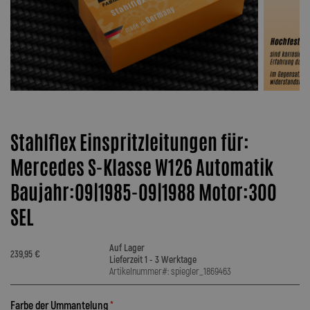
Stahlflex Einspritzleitungen für:
Mercedes S-Klasse W126 Automatik
Baujahr:09|1985-09|1988 Motor:300
SEL
Auf Lager
239,95 €
Lieferzeit 1 - 3 Werktage
Artikelnummer#: spiegler_1869463
Farbe der Ummantelung