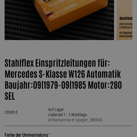
Stahlflex Einspritzleitungen für:
Mercedes S-Klasse W126 Automatik
Baujahr:09|1979-09|1985 Motor:280
SEL
Auf Lager
239,95 €
Lieferzeit 1 - 3 Werktage
Artikelnummer#: spiegler_1869500
Farbe der Ummantelung