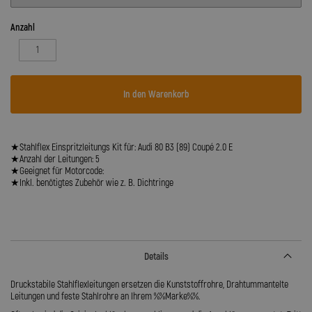
Anzahl
In den Warenkorb
★Stahlflex Einspritzleitungs Kit für: Audi 80 B3 (89) Coupé 2.0 E
★Anzahl der Leitungen: 5
★Geeignet für Motorcode:
★Inkl. benötigtes Zubehör wie z. B. Dichtringe
Details
Druckstabile Stahlflexleitungen ersetzen die Kunststoffrohre, Drahtummantelte
Leitungen und feste Stahlrohre an Ihrem %%Marke%%.