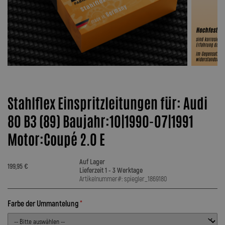
Stahlflex Einspritzleitungen für: Audi
80 B3 (89) Baujahr:10|1990-07|1991
Motor:Coupé 2.0 E
Auf Lager
199,95 €
Lieferzeit 1 - 3 Werktage
Artikelnummer#: spiegler_1869180
Farbe der Ummantelung