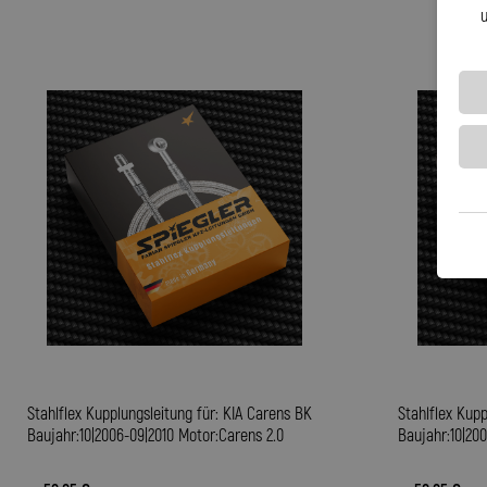
u
Stahlflex Kupplungsleitung für: KIA Carens BK
Stahlflex Kupp
Baujahr:10|2006-09|2010 Motor:Carens 2.0
Baujahr:10|20