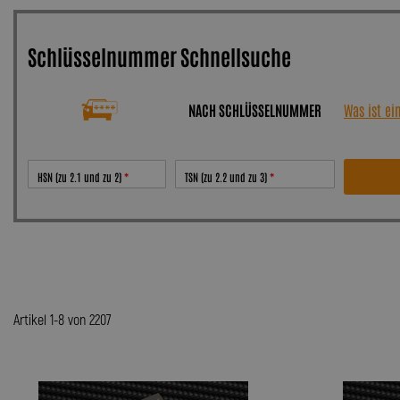
Schlüsselnummer Schnellsuche
NACH SCHLÜSSELNUMMER
Was ist e
HSN (zu 2.1 und zu 2)
TSN (zu 2.2 und zu 3)
Artikel 1-8 von 2207