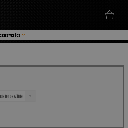
senswertes
hör
dellende wählen