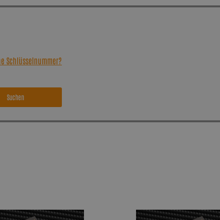
ine Schlüsselnummer?
Suchen