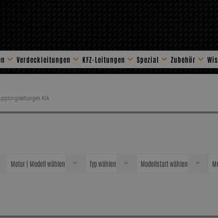
en
Verdeckleitungen
KFZ-Leitungen
Spezial
Zubehör
Wis
Stahlflex Zube
Kupplungsleitungen KIA
Motor | Modell wählen
Typ wählen
Modellstart wählen
Mo