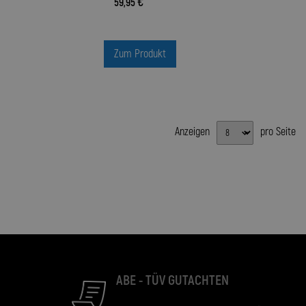
59,95 €
Zum Produkt
Anzeigen
pro Seite
ABE - TÜV GUTACHTEN