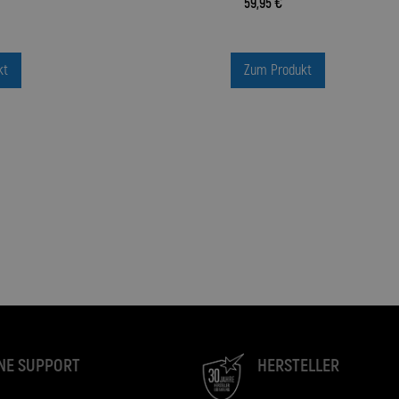
59,95 €
kt
Zum Produkt
NE SUPPORT
HERSTELLER