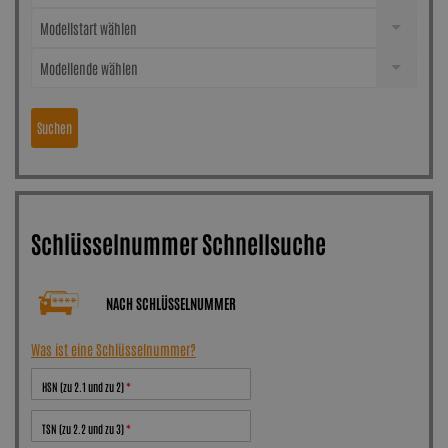
Modellstart wählen
Modellende wählen
Suchen
Schlüsselnummer Schnellsuche
NACH SCHLÜSSELNUMMER
Was ist eine Schlüsselnummer?
HSN (zu 2.1 und zu 2)
TSN (zu 2.2 und zu 3)