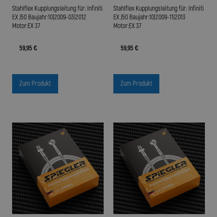
Stahlflex Kupplungsleitung für: Infiniti
Stahlflex Kupplungsleitung für: Infiniti
EX J50 Baujahr:10|2009-03|2012
EX J50 Baujahr:10|2009-11|2013
Motor:EX 37
Motor:EX 37
59,95 €
59,95 €
Zum Produkt
Zum Produkt