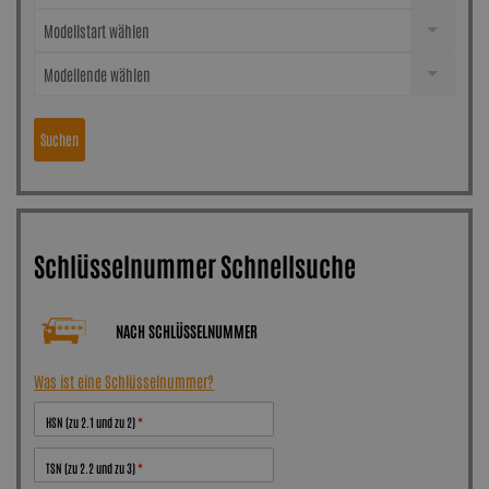
Modellstart wählen
Modellende wählen
Suchen
Schlüsselnummer Schnellsuche
NACH SCHLÜSSELNUMMER
Was ist eine Schlüsselnummer?
HSN (zu 2.1 und zu 2)
TSN (zu 2.2 und zu 3)