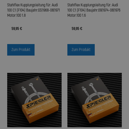
Stahlflex Kupplungsleitung für: Audi
Stahlflex Kupplungsleitung für: Audi
100 C1 (F104) Baujahr:03|1968-08|1971
100 C1 (F104) Baujahr:09|1974-08|1976
Motor:100 1.8
Motor:100 1.6
59,95 €
59,95 €
Zum Produkt
Zum Produkt