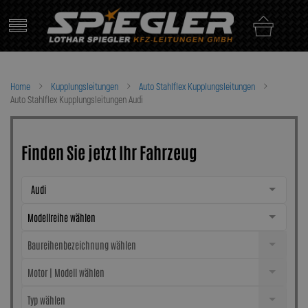
Skip
to
content
Home
Kupplungsleitungen
Auto Stahlflex Kupplungsleitungen
Auto Stahlflex Kupplungsleitungen Audi
Finden Sie jetzt Ihr Fahrzeug
Audi
Modellreihe wählen
Baureihenbezeichnung wählen
Motor | Modell wählen
Typ wählen