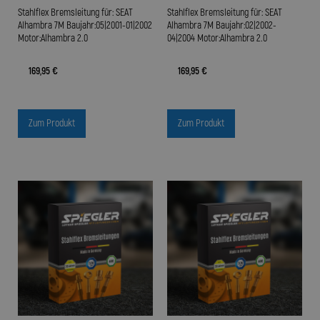
Stahlflex Bremsleitung für: SEAT
Stahlflex Bremsleitung für: SEAT
Alhambra 7M Baujahr:05|2001-01|2002
Alhambra 7M Baujahr:02|2002-
Motor:Alhambra 2.0
04|2004 Motor:Alhambra 2.0
169,95 €
169,95 €
Zum Produkt
Zum Produkt