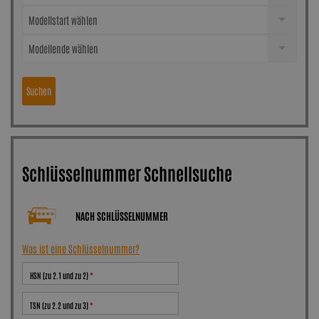
Modellstart wählen
Modellende wählen
Suchen
Schlüsselnummer Schnellsuche
NACH SCHLÜSSELNUMMER
Was ist eine Schlüsselnummer?
HSN (zu 2.1 und zu 2)
TSN (zu 2.2 und zu 3)